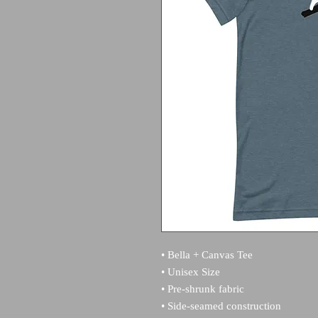
• Bella + Canvas Tee
• Unisex Size
• Pre-shrunk fabric
• Side-seamed construction