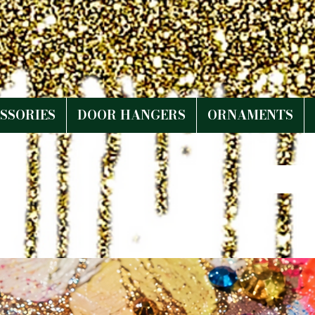
SSORIES
DOOR HANGERS
ORNAMENTS