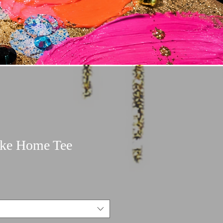
ike Home Tee