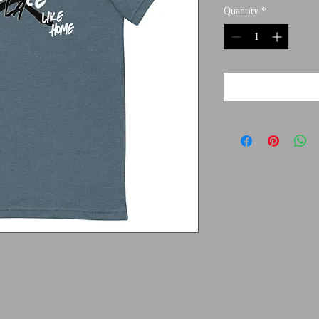
Quantity
*