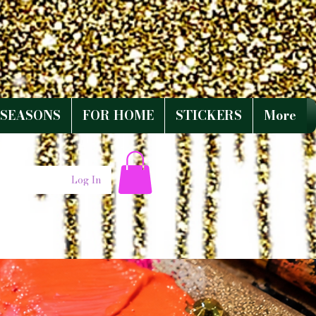
SEASONS
FOR HOME
STICKERS
More
Log In